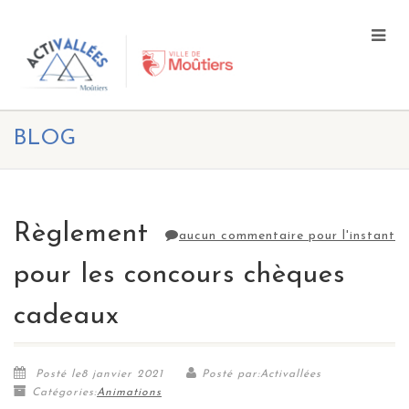
BLOG
Règlement
aucun commentaire pour l'instant
pour les concours chèques
cadeaux
Posté le8 janvier 2021
Posté par:Activallées
Catégories:
Animations