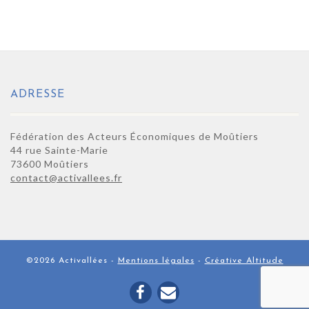
ADRESSE
Fédération des Acteurs Économiques de Moûtiers
44 rue Sainte-Marie
73600 Moûtiers
contact@activallees.fr
©2026 Activallées -
Mentions légales
-
Créative Altitude