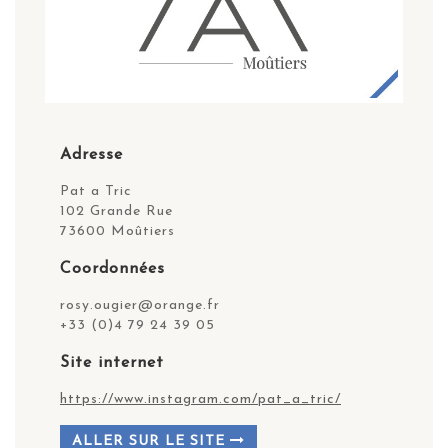
Adresse
Pat a Tric
102 Grande Rue
73600 Moûtiers
Coordonnées
rosy.ougier@orange.fr
+33 (0)4 79 24 39 05
Site internet
https://www.instagram.com/pat_a_tric/
ALLER SUR LE SITE