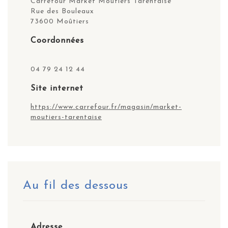
Carrefour Market Moutiers Tarentaise
Rue des Bouleaux
73600 Moûtiers
Coordonnées
04 79 24 12 44
Site internet
https://www.carrefour.fr/magasin/market-
moutiers-tarentaise
Au fil des dessous
Adresse