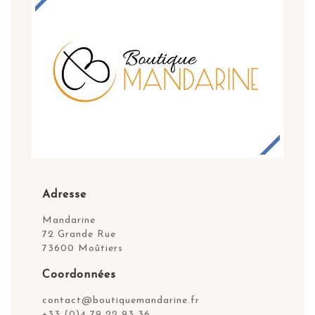
Adresse
Mandarine
72 Grande Rue
73600 Moûtiers
Coordonnées
contact@boutiquemandarine.fr
+33 (0)4 79 22 93 36