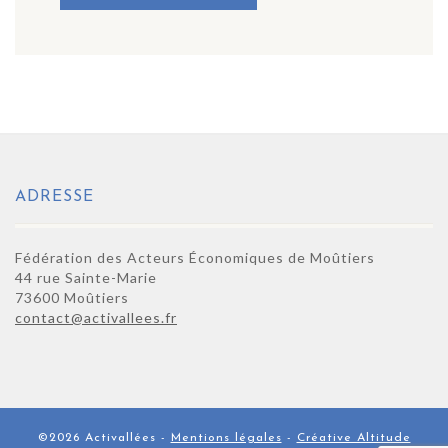
ADRESSE
Fédération des Acteurs Économiques de Moûtiers
44 rue Sainte-Marie
73600 Moûtiers
contact@activallees.fr
©2026 Activallées -
Mentions légales
-
Créative Altitude