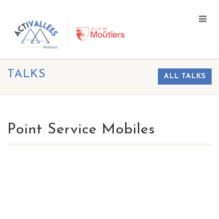
TALKS
ALL TALKS
Point Service Mobiles