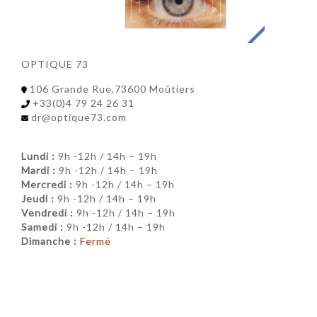
OPTIQUE 73
106 Grande Rue,73600 Moûtiers
+33(0)4 79 24 26 31
dr@optique73.com
Lundi :
9h -12h / 14h – 19h
Mardi :
9h -12h / 14h – 19h
Mercredi :
9h -12h / 14h – 19h
Jeudi :
9h -12h / 14h – 19h
Vendredi :
9h -12h / 14h – 19h
Samedi :
9h -12h / 14h – 19h
Dimanche :
Fermé