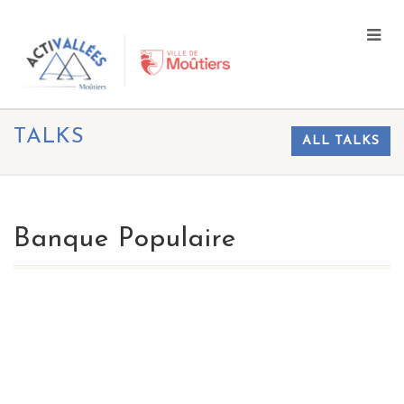
TALKS
ALL TALKS
Banque Populaire