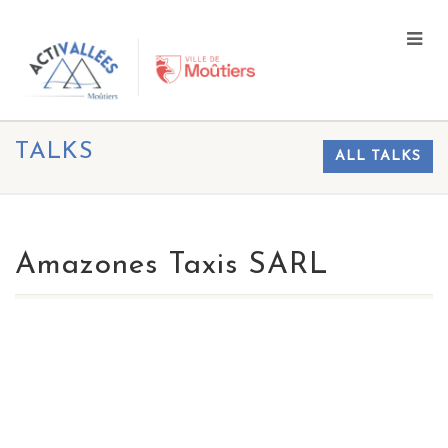
TALKS
ALL TALKS
Amazones Taxis SARL